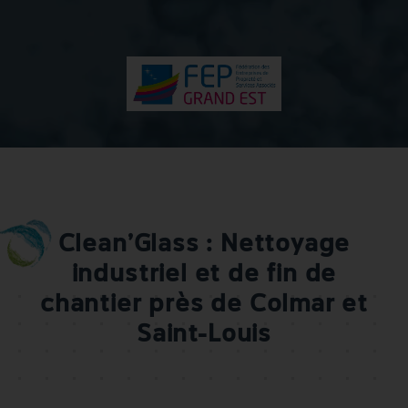
Fermé
Dimanche :
Fermé
Clean’Glass : Nettoyage
industriel et de fin de
chantier près de Colmar et
Saint-Louis