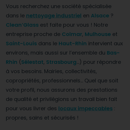
Vous recherchez une société spécialisée
dans le
nettoyage industriel
en
Alsace
?
Clean’Glass
est faite pour vous ! Notre
entreprise proche de
Colmar
,
Mulhouse
et
Saint-Louis
dans le
Haut-Rhin
intervient aux
environs, mais aussi sur l’ensemble du
Bas-
Rhin
(
Sélestat
,
Strasbourg
…) pour répondre
à vos besoins. Mairies, collectivités,
copropriétés, professionnels… Quel que soit
votre profil, nous assurons des prestations
de qualité et privilégions un travail bien fait
pour vous livrer des
locaux impeccables
:
propres, sains et sécurisés !