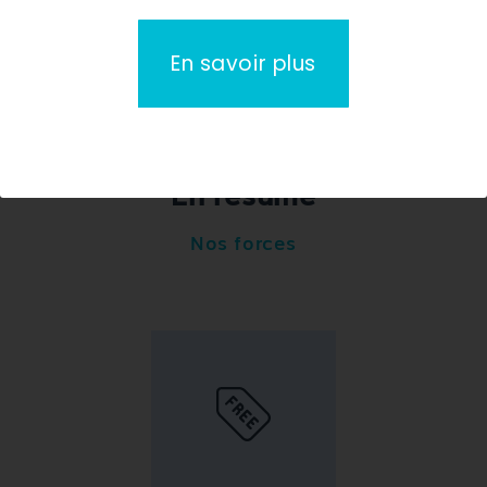
En savoir plus
En résumé
Nos forces